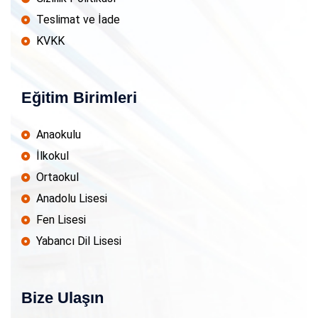
Teslimat ve İade
KVKK
Eğitim Birimleri
Anaokulu
İlkokul
Ortaokul
Anadolu Lisesi
Fen Lisesi
Yabancı Dil Lisesi
Bize Ulaşın