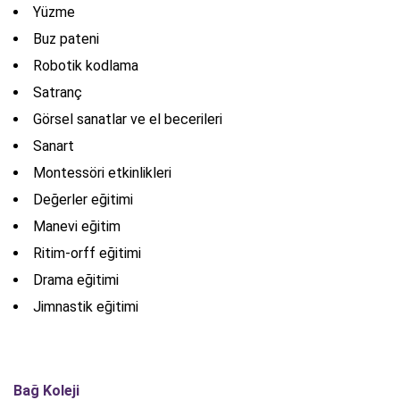
Yüzme
Buz pateni
Robotik kodlama
Satranç
Görsel sanatlar ve el becerileri
Sanart
Montessöri etkinlikleri
Değerler eğitimi
Manevi eğitim
Ritim-orff eğitimi
Drama eğitimi
Jimnastik eğitimi
Bağ Koleji