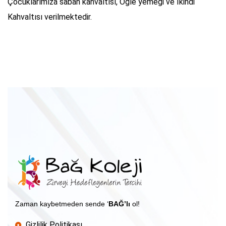
Çocuklarımıza sabah kahvaltısı, Öğle yemeği ve İkindi
Kahvaltısı verilmektedir.
Zaman kaybetmeden sende ‘
BAĞ’lı
ol!
Gizlilik Politikası