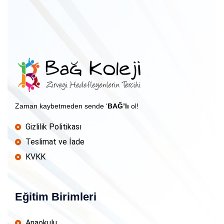
Zaman kaybetmeden sende ‘
BAĞ’lı
ol!
Gizlilik Politikası
Teslimat ve İade
KVKK
Eğitim Birimleri
Anaokulu