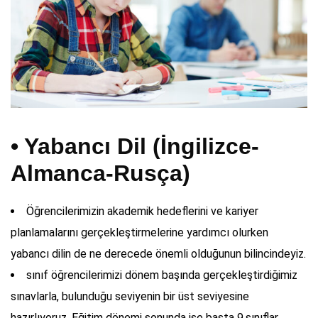
• Yabancı Dil (İngilizce-
Almanca-Rusça)
Öğrencilerimizin akademik hedeflerini ve kariyer
planlamalarını gerçekleştirmelerine yardımcı olurken
yabancı dilin de ne derecede önemli olduğunun bilincindeyiz.
sınıf öğrencilerimizi dönem başında gerçekleştirdiğimiz
sınavlarla, bulunduğu seviyenin bir üst seviyesine
hazırlıyoruz. Eğitim dönemi sonunda ise başta 9.sınıflar