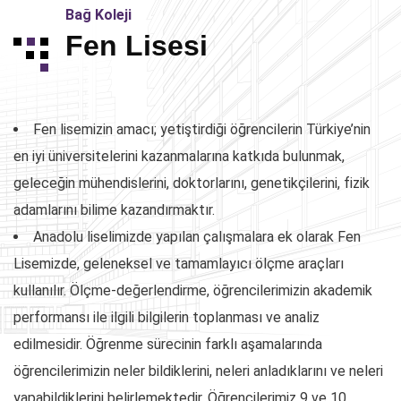
Bağ Koleji
Fen Lisesi
Fen lisemizin amacı; yetiştirdiği öğrencilerin Türkiye’nin
en iyi üniversitelerini kazanmalarına katkıda bulunmak,
geleceğin mühendislerini, doktorlarını, genetikçilerini, fizik
adamlarını bilime kazandırmaktır.
Anadolu liselimizde yapılan çalışmalara ek olarak Fen
Lisemizde, geleneksel ve tamamlayıcı ölçme araçları
kullanılır. Ölçme-değerlendirme, öğrencilerimizin akademik
performansı ile ilgili bilgilerin toplanması ve analiz
edilmesidir. Öğrenme sürecinin farklı aşamalarında
öğrencilerimizin neler bildiklerini, neleri anladıklarını ve neleri
yapabildiklerini belirlemektedir. Öğrencilerimiz 9 ve 10.