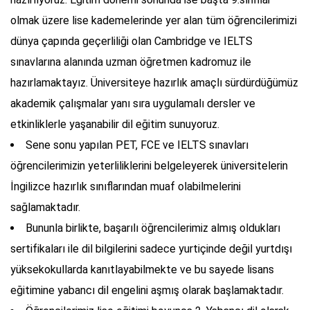
olmak üzere lise kademelerinde yer alan tüm öğrencilerimizi
dünya çapında geçerliliği olan Cambridge ve IELTS
sınavlarına alanında uzman öğretmen kadromuz ile
hazırlamaktayız. Üniversiteye hazırlık amaçlı sürdürdüğümüz
akademik çalışmalar yanı sıra uygulamalı dersler ve
etkinliklerle yaşanabilir dil eğitim sunuyoruz.
Sene sonu yapılan PET, FCE ve IELTS sınavları
öğrencilerimizin yeterliliklerini belgeleyerek üniversitelerin
İngilizce hazırlık sınıflarından muaf olabilmelerini
sağlamaktadır.
Bununla birlikte, başarılı öğrencilerimiz almış oldukları
sertifikaları ile dil bilgilerini sadece yurtiçinde değil yurtdışı
yüksekokullarda kanıtlayabilmekte ve bu sayede lisans
eğitimine yabancı dil engelini aşmış olarak başlamaktadır.