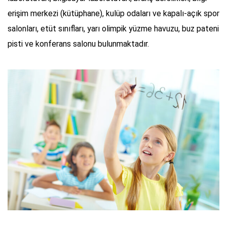
erişim merkezi (kütüphane), kulüp odaları ve kapalı-açık spor
salonları, etüt sınıfları, yarı olimpik yüzme havuzu, buz pateni
pisti ve konferans salonu bulunmaktadır.