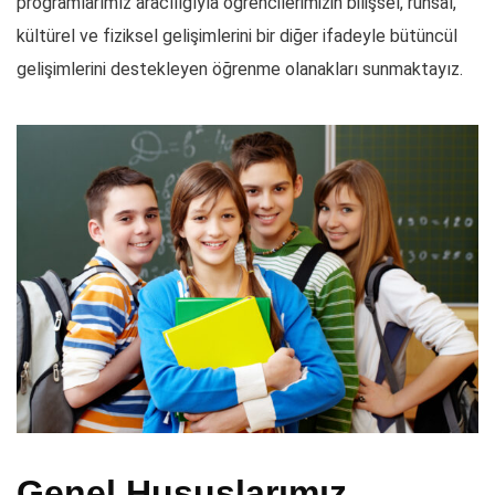
programlarımız aracılığıyla öğrencilerimizin bilişsel, ruhsal,
kültürel ve fiziksel gelişimlerini bir diğer ifadeyle bütüncül
gelişimlerini destekleyen öğrenme olanakları sunmaktayız.
Genel Hususlarımız