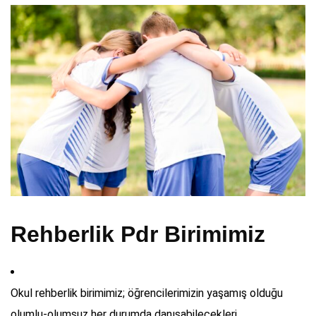
Rehberlik Pdr Birimimiz
Okul rehberlik birimimiz; öğrencilerimizin yaşamış olduğu
olumlu-olumsuz her durumda danışabilecekleri,