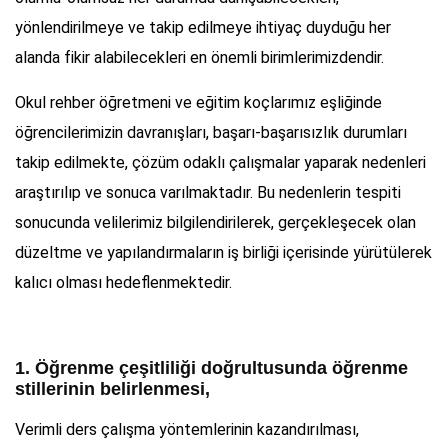
yönlendirilmeye ve takip edilmeye ihtiyaç duyduğu her
alanda fikir alabilecekleri en önemli birimlerimizdendir.
Okul rehber öğretmeni ve eğitim koçlarımız eşliğinde
öğrencilerimizin davranışları, başarı-başarısızlık durumları
takip edilmekte, çözüm odaklı çalışmalar yaparak nedenleri
araştırılıp ve sonuca varılmaktadır. Bu nedenlerin tespiti
sonucunda velilerimiz bilgilendirilerek, gerçekleşecek olan
düzeltme ve yapılandırmaların iş birliği içerisinde yürütülerek
kalıcı olması hedeflenmektedir.
1. Öğrenme çeşitliliği doğrultusunda öğrenme
stillerinin belirlenmesi,
Verimli ders çalışma yöntemlerinin kazandırılması,