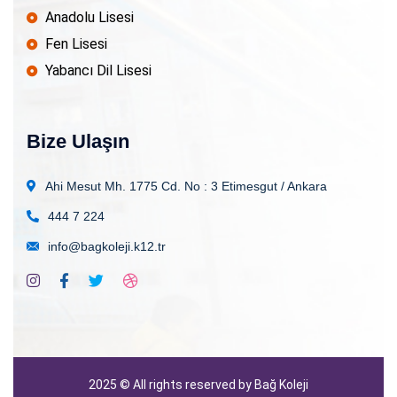
Anadolu Lisesi
Fen Lisesi
Yabancı Dil Lisesi
Bize Ulaşın
Ahi Mesut Mh. 1775 Cd. No : 3
Etimesgut / Ankara
444 7 224
info@bagkoleji.k12.tr
2025
© All rights reserved by Bağ Koleji