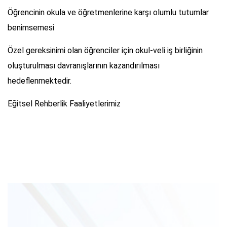
Öğrencinin okula ve öğretmenlerine karşı olumlu tutumlar
benimsemesi
Özel gereksinimi olan öğrenciler için okul-veli iş birliğinin
oluşturulması davranışlarının kazandırılması
hedeflenmektedir.
Eğitsel Rehberlik Faaliyetlerimiz