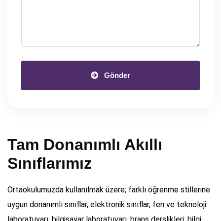
Gönder
Tam Donanımlı Akıllı
Sınıflarımız
Ortaokulumuzda kullanılmak üzere; farklı öğrenme stillerine
uygun donanımlı sınıflar, elektronik sınıflar, fen ve teknoloji
laboratuvarı, bilgisayar laboratuvarı, branş derslikleri, bilgi