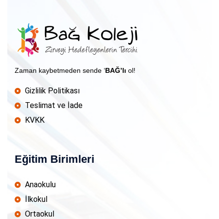
Zaman kaybetmeden sende ‘
BAĞ’lı
ol!
Gizlilik Politikası
Teslimat ve İade
KVKK
Eğitim Birimleri
Anaokulu
İlkokul
Ortaokul