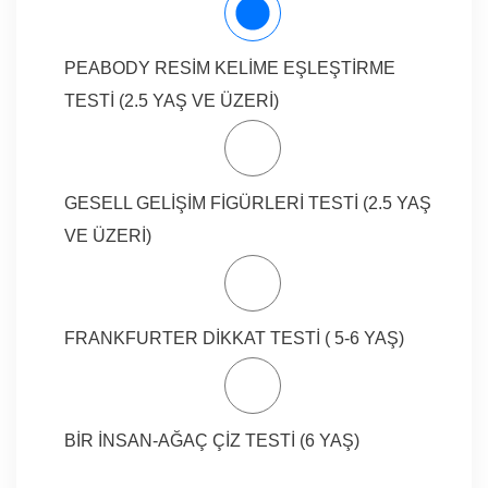
PEABODY RESİM KELİME EŞLEŞTİRME
TESTİ (2.5 YAŞ VE ÜZERİ)
GESELL GELİŞİM FİGÜRLERİ TESTİ (2.5 YAŞ
VE ÜZERİ)
FRANKFURTER DİKKAT TESTİ ( 5-6 YAŞ)
BİR İNSAN-AĞAÇ ÇİZ TESTİ (6 YAŞ)