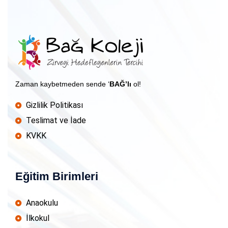
Zaman kaybetmeden sende ‘
BAĞ’lı
ol!
Gizlilik Politikası
Teslimat ve İade
KVKK
Eğitim Birimleri
Anaokulu
İlkokul