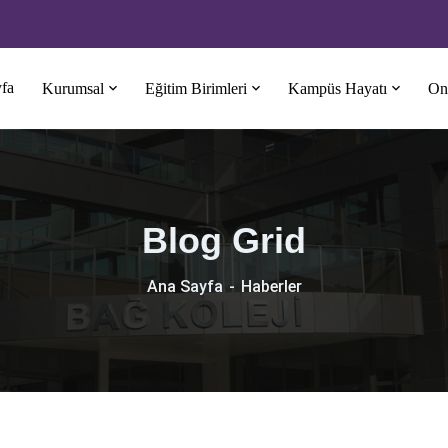
fa
Kurumsal
Eğitim Birimleri
Kampüs Hayatı
Onl
Blog Grid
Ana Sayfa
Haberler