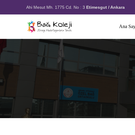
Ahi Mesut Mh. 1775 Cd. No : 3
Etimesgut / Ankara
Ana Say