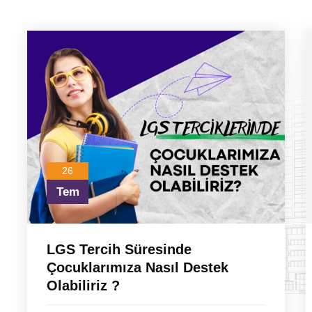
26
Tem
LGS Tercih Süresinde
Çocuklarımıza Nasıl Destek
Olabiliriz ?