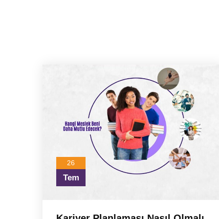
26
Tem
Kariyer Planlaması Nasıl Olmalı