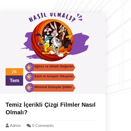
26
Tem
Temiz İçerikli Çizgi Filmler Nasıl
Olmalı?
Admin
0 Comments