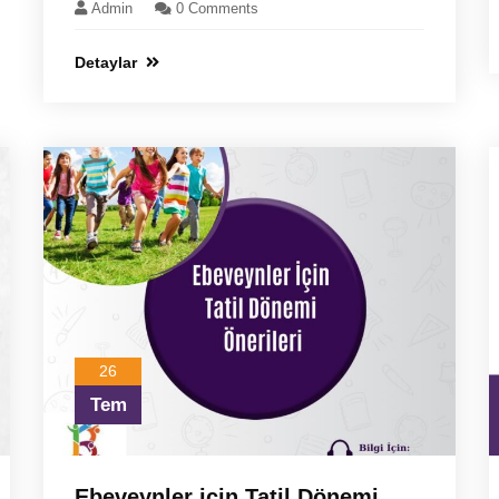
Admin
0 Comments
Detaylar
26
Tem
Ebeveynler için Tatil Dönemi