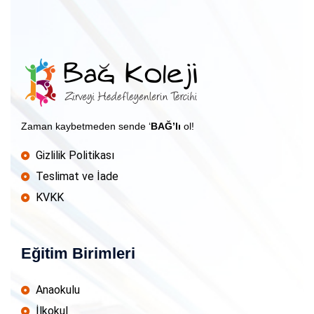
Zaman kaybetmeden sende ‘
BAĞ’lı
ol!
Gizlilik Politikası
Teslimat ve İade
KVKK
Eğitim Birimleri
Anaokulu
İlkokul