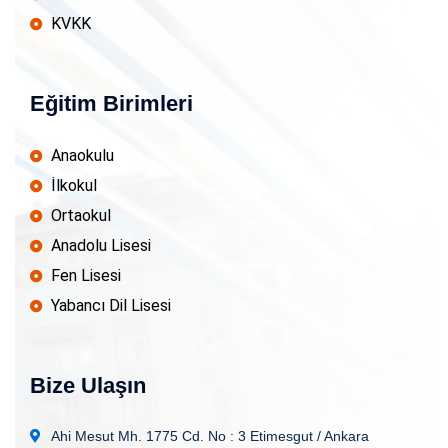
KVKK
Eğitim Birimleri
Anaokulu
İlkokul
Ortaokul
Anadolu Lisesi
Fen Lisesi
Yabancı Dil Lisesi
Bize Ulaşın
Ahi Mesut Mh. 1775 Cd. No : 3
Etimesgut / Ankara