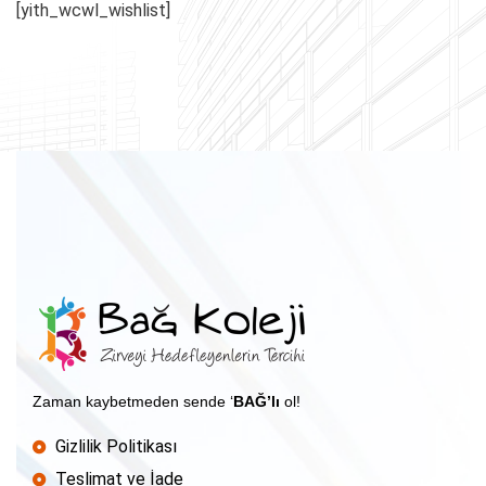
[yith_wcwl_wishlist]
Zaman kaybetmeden sende ‘
BAĞ’lı
ol!
Gizlilik Politikası
Teslimat ve İade