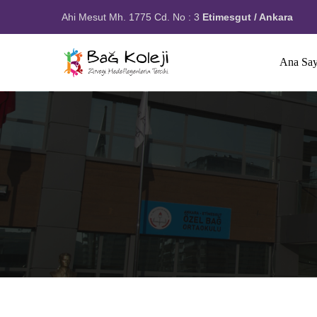
Ahi Mesut Mh. 1775 Cd. No : 3
Etimesgut / Ankara
Ana Say