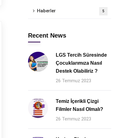
Haberler
5
Recent News
LGS Tercih Süresinde
Çocuklarımıza Nasıl
Destek Olabiliriz ?
26 Temmuz 2023
Temiz İçerikli Çizgi
Filmler Nasıl Olmalı?
26 Temmuz 2023