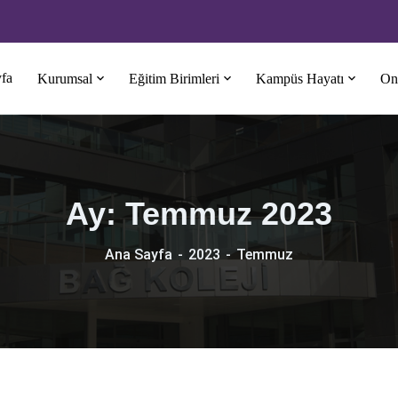
fa
Kurumsal
Eğitim Birimleri
Kampüs Hayatı
Onl
Ay:
Temmuz 2023
Ana Sayfa
2023
Temmuz