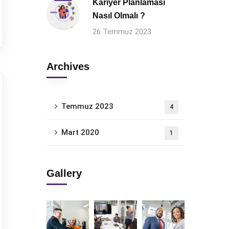
Kariyer Planlaması
Nasıl Olmalı ?
26 Temmuz 2023
Archives
Temmuz 2023
4
Mart 2020
1
Gallery