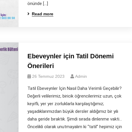
önünde […]
Read more
Ebeveynler için Tatil Dönemi
Önerileri
26 Temmuz 2023
Admin
Tatil Ebeveynler İçin Nasıl Daha Verimli Geçebilir?
Değerli velilerimiz, biricik öğrencilerimiz uzun, çok
keyifli, yer yer zorluklarla karşılaştığımız;
yaşadıklarımızdan büyük dersler aldığımız bir yılı
daha geride bıraktık. Şimdi sırada dinlenme vakti…
Öncelikli olarak unutmayalım ki “tatil” hepimiz için