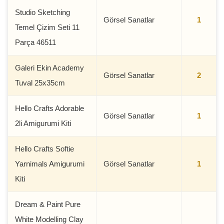
Studio Sketching
Görsel Sanatlar
1
Temel Çizim Seti 11
Parça 46511
Galeri Ekin Academy
Görsel Sanatlar
2
Tuval 25x35cm
Hello Crafts Adorable
Görsel Sanatlar
1
2li Amigurumi Kiti
Hello Crafts Softie
Yarnimals Amigurumi
Görsel Sanatlar
1
Kiti
Dream & Paint Pure
White Modelling Clay