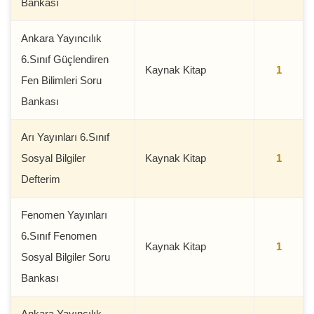
Bankası
Ankara Yayıncılık
6.Sınıf Güçlendiren
Kaynak Kitap
1
Fen Bilimleri Soru
Bankası
Arı Yayınları 6.Sınıf
Sosyal Bilgiler
Kaynak Kitap
1
Defterim
Fenomen Yayınları
6.Sınıf Fenomen
Kaynak Kitap
1
Sosyal Bilgiler Soru
Bankası
Ankara Yayıncılık