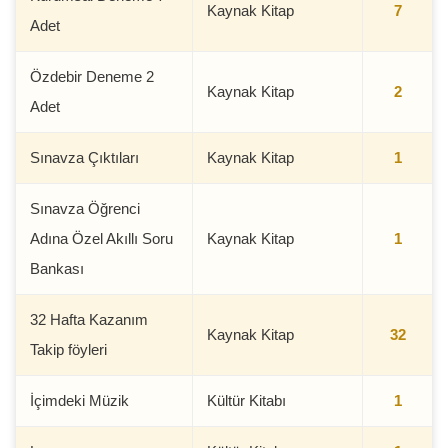
Kaynak Kitap
7
Adet
Özdebir Deneme 2
Kaynak Kitap
2
Adet
Sınavza Çıktıları
Kaynak Kitap
1
Sınavza Öğrenci
Adına Özel Akıllı Soru
Kaynak Kitap
1
Bankası
32 Hafta Kazanım
Kaynak Kitap
32
Takip föyleri
İçimdeki Müzik
Kültür Kitabı
1