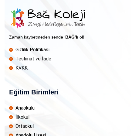
Zaman kaybetmeden sende ‘
BAĞ’lı
ol!
Gizlilik Politikası
Teslimat ve İade
KVKK
Eğitim Birimleri
Anaokulu
İlkokul
Ortaokul
Anadolu Lisesi