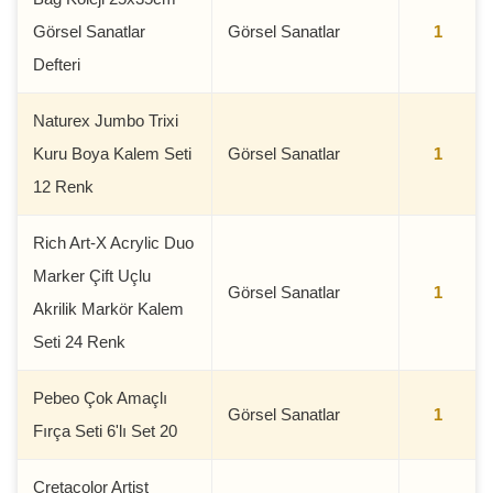
Görsel Sanatlar
Görsel Sanatlar
1
Defteri
Naturex Jumbo Trixi
Kuru Boya Kalem Seti
Görsel Sanatlar
1
12 Renk
Rich Art-X Acrylic Duo
Marker Çift Uçlu
Görsel Sanatlar
1
Akrilik Markör Kalem
Seti 24 Renk
Pebeo Çok Amaçlı
Görsel Sanatlar
1
Fırça Seti 6'lı Set 20
Cretacolor Artist