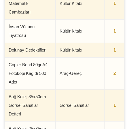
Matematik
Kültür Kitabı
1
Cambazları
İnsan Vücudu
Kültür Kitabı
1
Tiyatrosu
Dolunay Dedektifleri
Kültür Kitabı
1
Copier Bond 80gr A4
Fotokopi Kağıdı 500
Araç-Gereç
2
Adet
Bağ Koleji 35x50cm
Görsel Sanatlar
Görsel Sanatlar
1
Defteri
Bağ Koleji 25x35cm