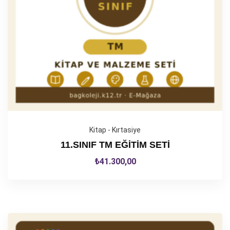
Kitap - Kırtasiye
11.SINIF TM EĞİTİM SETİ
₺
41.300,00