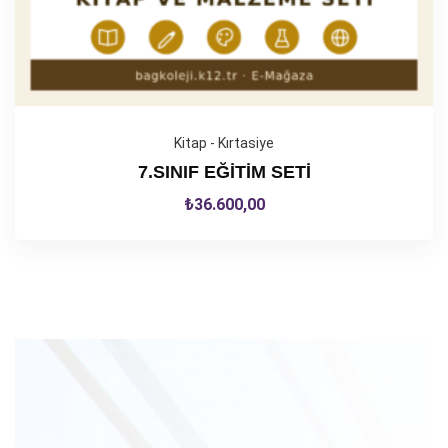
Kitap - Kırtasiye
7.SINIF EĞİTİM SETİ
₺
36.600,00