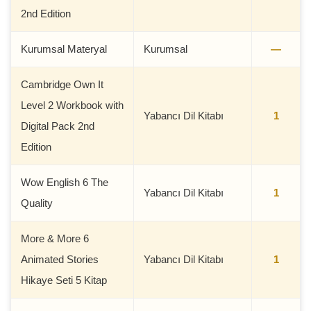
2nd Edition
Kurumsal Materyal
Kurumsal
—
Cambridge Own It
Level 2 Workbook with
Yabancı Dil Kitabı
1
Digital Pack 2nd
Edition
Wow English 6 The
Yabancı Dil Kitabı
1
Quality
More & More 6
Animated Stories
Yabancı Dil Kitabı
1
Hikaye Seti 5 Kitap