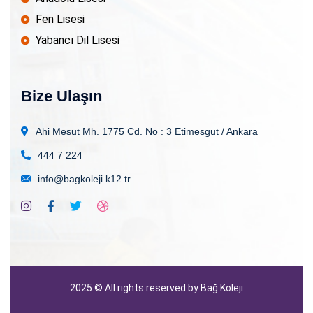
Fen Lisesi
Yabancı Dil Lisesi
Bize Ulaşın
Ahi Mesut Mh. 1775 Cd. No : 3
Etimesgut / Ankara
444 7 224
info@bagkoleji.k12.tr
2025
© All rights reserved by Bağ Koleji