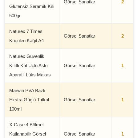
Görsel Sanatlar
2
Glutensiz Seramik Kili
500gr
Naturex 7 Times
Görsel Sanatlar
2
Küçülen Kağıt A4
Naturex Güvenlik
Kılıflı Küt Uçlu Askı
Görsel Sanatlar
1
Aparatlı Lüks Makas
Marwin PVA Bazlı
Ekstra Güçlü Tutkal
Görsel Sanatlar
1
100ml
X-Case 4 Bölmeli
Katlanabilir Görsel
Görsel Sanatlar
1