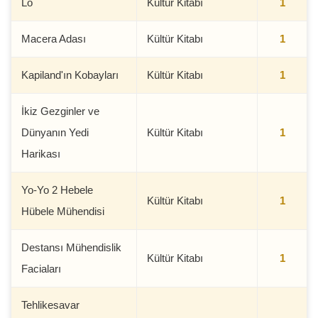
Lo
Kültür Kitabı
1
Macera Adası
Kültür Kitabı
1
Kapiland'ın Kobayları
Kültür Kitabı
1
İkiz Gezginler ve
Dünyanın Yedi
Kültür Kitabı
1
Harikası
Yo-Yo 2 Hebele
Kültür Kitabı
1
Hübele Mühendisi
Destansı Mühendislik
Kültür Kitabı
1
Faciaları
Tehlikesavar