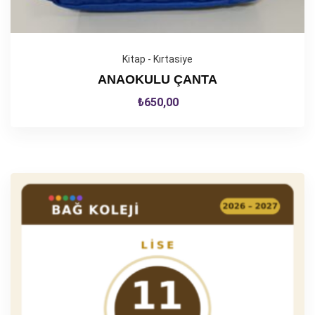
Kitap - Kırtasiye
ANAOKULU ÇANTA
₺
650,00