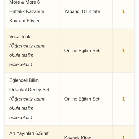
More & More 6
Haftalık Kazanım
Yabancı Dil Kitabı
1
Kavram Föyleri
Voca Tooki
(Öğrenciniz adına
Online Eğitim Seti
1
okula teslim
edilecektir.)
Eğlenceli Bilim
Ortaokul Deney Seti
(Öğrenciniz adına
Online Eğitim Seti
1
okula teslim
edilecektir.)
Arı Yayınları 6.Sınıf
Kaynak Kitap
1