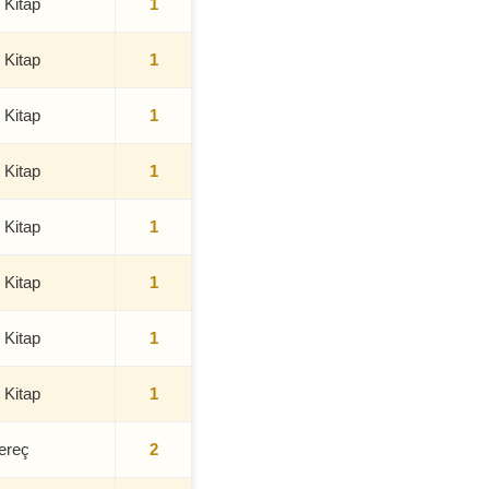
 Kitap
1
 Kitap
1
 Kitap
1
 Kitap
1
 Kitap
1
 Kitap
1
 Kitap
1
 Kitap
1
ereç
2