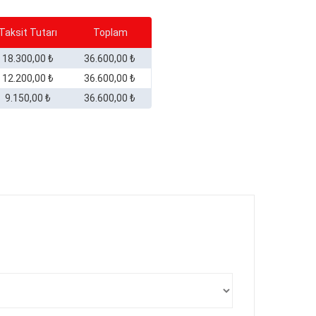
Taksit Tutarı
Toplam
18.300,00 ₺
36.600,00 ₺
12.200,00 ₺
36.600,00 ₺
9.150,00 ₺
36.600,00 ₺