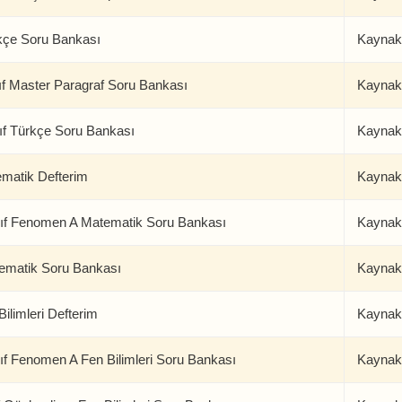
rkçe Soru Bankası
Kaynak
ıf Master Paragraf Soru Bankası
Kaynak
nıf Türkçe Soru Bankası
Kaynak
tematik Defterim
Kaynak
nıf Fenomen A Matematik Soru Bankası
Kaynak
atematik Soru Bankası
Kaynak
Bilimleri Defterim
Kaynak
ıf Fenomen A Fen Bilimleri Soru Bankası
Kaynak