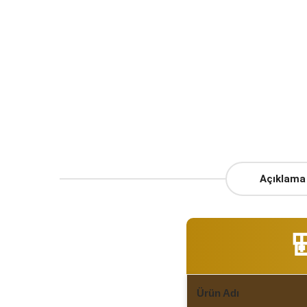
Açıklama

Ürün Adı