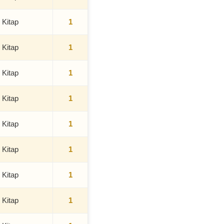
 Kitap
1
 Kitap
1
 Kitap
1
 Kitap
1
 Kitap
1
 Kitap
1
 Kitap
1
 Kitap
1