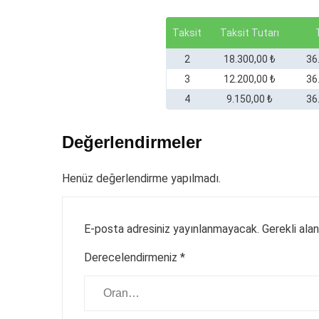
Taksit
Taksit Tutarı
2
18.300,00 ₺
36
3
12.200,00 ₺
36
4
9.150,00 ₺
36
Değerlendirmeler
Henüz değerlendirme yapılmadı.
E-posta adresiniz yayınlanmayacak.
Gerekli ala
Derecelendirmeniz
*