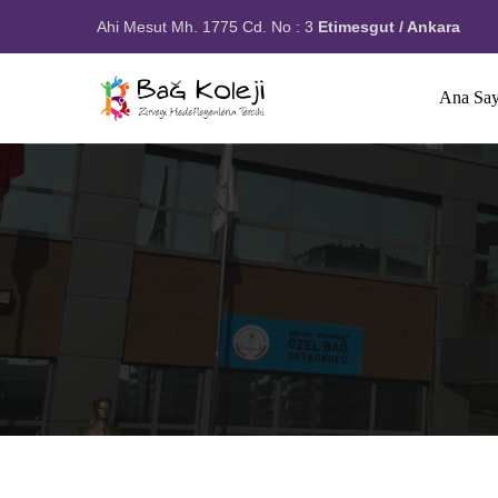
Ahi Mesut Mh. 1775 Cd. No : 3
Etimesgut / Ankara
Ana Say