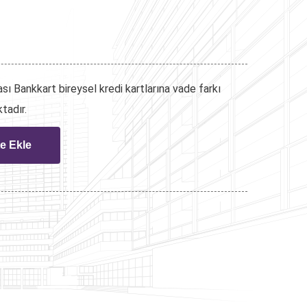
ı Bankkart bireysel kredi kartlarına vade farkı
tadır.
e Ekle