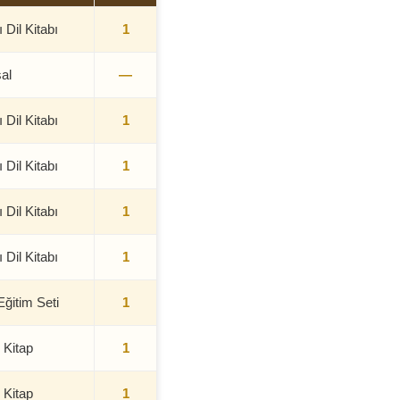
 Dil Kitabı
1
al
—
 Dil Kitabı
1
 Dil Kitabı
1
 Dil Kitabı
1
 Dil Kitabı
1
Eğitim Seti
1
 Kitap
1
 Kitap
1