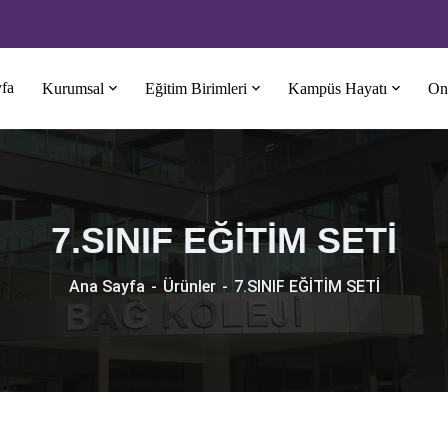
fa
Kurumsal
Eğitim Birimleri
Kampüs Hayatı
Onl
7.SINIF EĞİTİM SETİ
Ana Sayfa
Ürünler
7.SINIF EĞİTİM SETİ