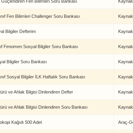
f Güçlendiren Fen Bilimleri Soru Bankası
Kaynak
ınıf Fen Bilimleri Challenger Soru Bankası
Kaynak
al Bilgiler Defterim
Kaynak
ıf Fenomen Sosyal Bilgiler Soru Bankası
Kaynak
yal Bilgiler Soru Bankası
Kaynak
nıf Sosyal Bilgiler İLK Haftalık Soru Bankası
Kaynak
türü ve Ahlak Bilgisi Dinlendiren Defter
Kaynak
türü ve Ahlak Bilgisi Dinlendiren Soru Bankası
Kaynak
okopi Kağıdı 500 Adet
Araç-G