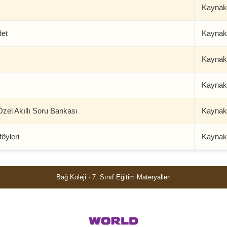
Kaynak
et
Kaynak
Kaynak
Kaynak
zel Akıllı Soru Bankası
Kaynak
öyleri
Kaynak
Bağ Koleji · 7. Sınıf Eğitim Materyalleri