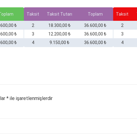
Toplam
Taksit
Taksit Tutarı
Toplam
Taksit
.600,00 ₺
2
18.300,00 ₺
36.600,00 ₺
2
.600,00 ₺
3
12.200,00 ₺
36.600,00 ₺
3
.600,00 ₺
4
9.150,00 ₺
36.600,00 ₺
4
nlar
*
ile işaretlenmişlerdir