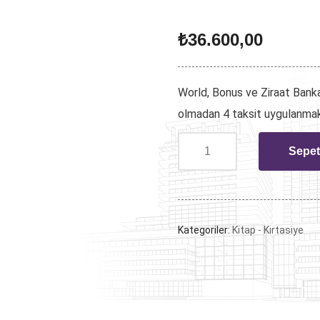
₺
36.600,00
World, Bonus ve Ziraat Bankas
olmadan 4 taksit uygulanmak
Sepet
Kategoriler:
Kitap - Kırtasiye