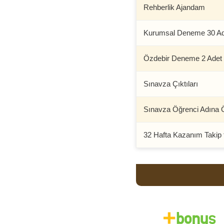
Rehberlik Ajandam
Kurumsal Deneme 30 Ad
Özdebir Deneme 2 Adet
Sınavza Çıktıları
Sınavza Öğrenci Adına Ö
32 Hafta Kazanım Takip f