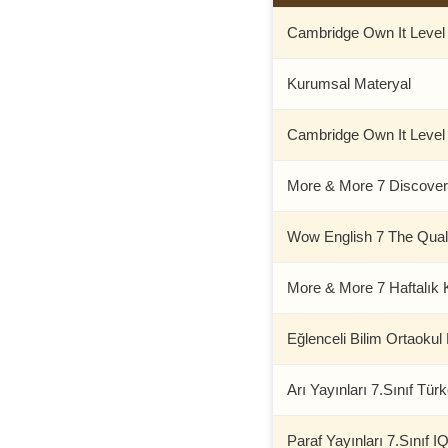
Cambridge Own It Level 3
Kurumsal Materyal
Cambridge Own It Level 
More & More 7 Discove
Wow English 7 The Qual
More & More 7 Haftalık
Eğlenceli Bilim Ortaoku
Arı Yayınları 7.Sınıf Tür
Paraf Yayınları 7.Sınıf 