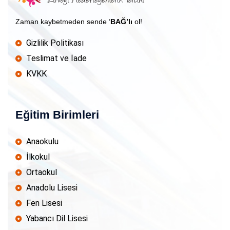
Zaman kaybetmeden sende ‘
BAĞ’lı
ol!
Gizlilik Politikası
Teslimat ve İade
KVKK
Eğitim Birimleri
Anaokulu
İlkokul
Ortaokul
Anadolu Lisesi
Fen Lisesi
Yabancı Dil Lisesi