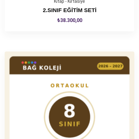
Kitap - Kırtasiye
2.SINIF EĞİTİM SETİ
₺
38.300,00