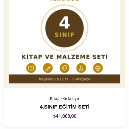
Kitap - Kırtasiye
4.SINIF EĞİTİM SETİ
₺
41.000,00