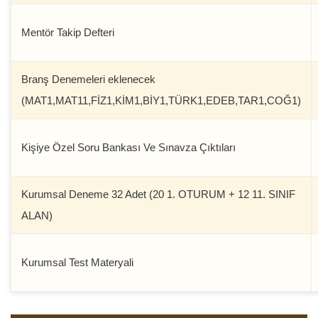
Mentör Takip Defteri
Branş Denemeleri eklenecek
(MAT1,MAT11,FİZ1,KİM1,BİY1,TÜRK1,EDEB,TAR1,COĞ1)
Kişiye Özel Soru Bankası Ve Sınavza Çıktıları
Kurumsal Deneme 32 Adet (20 1. OTURUM + 12 11. SINIF
ALAN)
Kurumsal Test Materyali