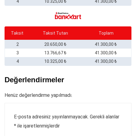
4
10.325,00 ₺
41.300,00 ₺
Taksit
Taksit Tutarı
Toplam
2
20.650,00 ₺
41.300,00 ₺
3
13.766,67 ₺
41.300,00 ₺
4
10.325,00 ₺
41.300,00 ₺
Değerlendirmeler
Henüz değerlendirme yapılmadı.
E-posta adresiniz yayınlanmayacak.
Gerekli alanlar
*
ile işaretlenmişlerdir