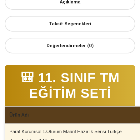
Açıklama
Taksit Seçenekleri
Değerlendirmeler (0)
🎒 11. SINIF TM
EĞİTİM SETİ
Ürün Adı
Paraf Kurumsal 1.Oturum Maarif Hazırlık Serisi Türkçe