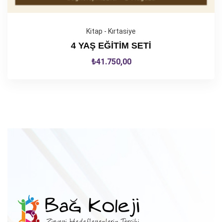
Kitap - Kırtasiye
4 YAŞ EĞİTİM SETİ
₺
41.750,00