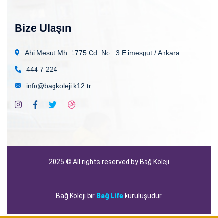
Bize Ulaşın
Ahi Mesut Mh. 1775 Cd. No : 3
Etimesgut / Ankara
444 7 224
info@bagkoleji.k12.tr
2025
© All rights reserved by Bağ Koleji
Bağ Koleji bir
Bağ Life
kuruluşudur.