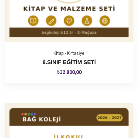
Kitap - Kırtasiye
8.SINIF EĞİTİM SETİ
₺
32.800,00