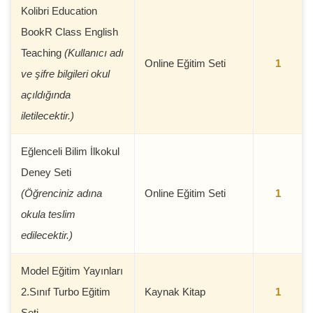
Kolibri Education
BookR Class English
Teaching
(Kullanıcı adı
Online Eğitim Seti
1
ve şifre bilgileri okul
açıldığında
iletilecektir.)
Eğlenceli Bilim İlkokul
Deney Seti
(Öğrenciniz adına
Online Eğitim Seti
1
okula teslim
edilecektir.)
Model Eğitim Yayınları
2.Sınıf Turbo Eğitim
Kaynak Kitap
1
Seti