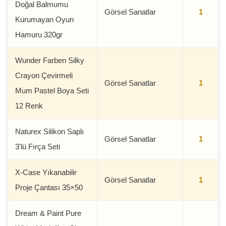
Doğal Balmumu
Görsel Sanatlar
1
Kurumayan Oyun
Hamuru 320gr
Wunder Farben Silky
Crayon Çevirmeli
Görsel Sanatlar
1
Mum Pastel Boya Seti
12 Renk
Naturex Silikon Saplı
Görsel Sanatlar
1
3'lü Fırça Seti
X-Case Yıkanabilir
Görsel Sanatlar
1
Proje Çantası 35×50
Dream & Paint Pure