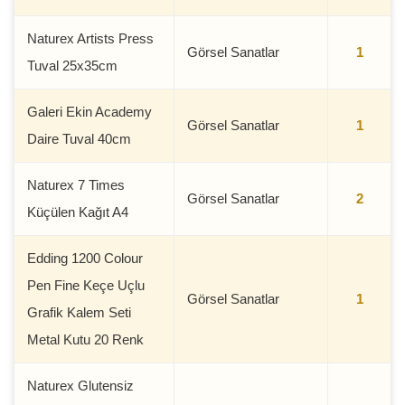
Naturex Artists Press
Görsel Sanatlar
1
Tuval 25x35cm
Galeri Ekin Academy
Görsel Sanatlar
1
Daire Tuval 40cm
Naturex 7 Times
Görsel Sanatlar
2
Küçülen Kağıt A4
Edding 1200 Colour
Pen Fine Keçe Uçlu
Görsel Sanatlar
1
Grafik Kalem Seti
Metal Kutu 20 Renk
Naturex Glutensiz