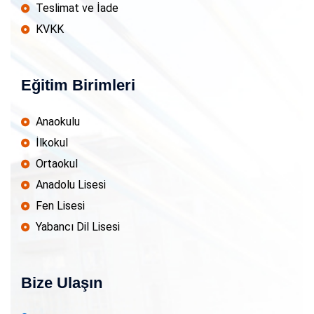
Teslimat ve İade
KVKK
Eğitim Birimleri
Anaokulu
İlkokul
Ortaokul
Anadolu Lisesi
Fen Lisesi
Yabancı Dil Lisesi
Bize Ulaşın