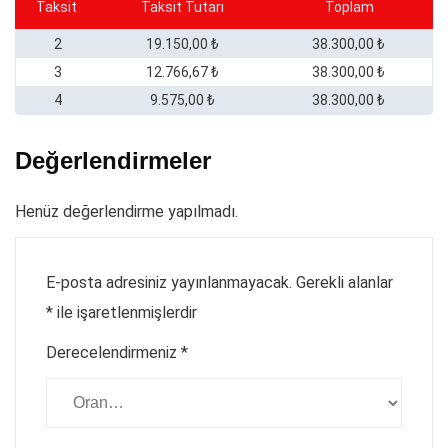
Taksit
Taksit Tutarı
Toplam
2
19.150,00 ₺
38.300,00 ₺
3
12.766,67 ₺
38.300,00 ₺
4
9.575,00 ₺
38.300,00 ₺
Değerlendirmeler
Henüz değerlendirme yapılmadı.
E-posta adresiniz yayınlanmayacak.
Gerekli alanlar
*
ile işaretlenmişlerdir
Derecelendirmeniz
*