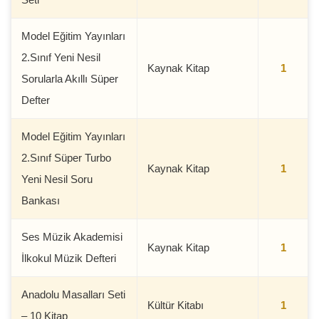
Model Eğitim Yayınları
2.Sınıf Yeni Nesil
Kaynak Kitap
1
Sorularla Akıllı Süper
Defter
Model Eğitim Yayınları
2.Sınıf Süper Turbo
Kaynak Kitap
1
Yeni Nesil Soru
Bankası
Ses Müzik Akademisi
Kaynak Kitap
1
İlkokul Müzik Defteri
Anadolu Masalları Seti
Kültür Kitabı
1
– 10 Kitap