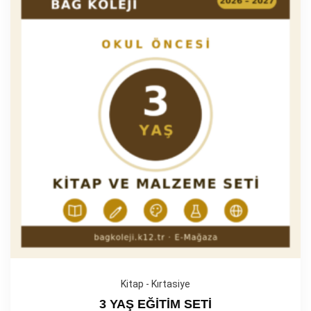
Kitap - Kırtasiye
3 YAŞ EĞİTİM SETİ