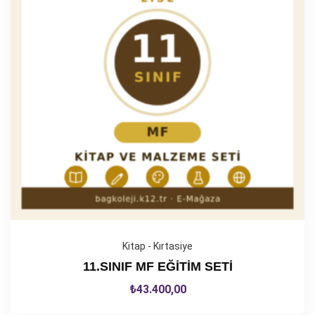
Kitap - Kırtasiye
11.SINIF MF EĞİTİM SETİ
₺
43.400,00