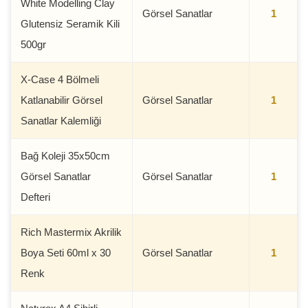
White Modelling Clay
Görsel Sanatlar
1
Glutensiz Seramik Kili
500gr
X-Case 4 Bölmeli
Katlanabilir Görsel
Görsel Sanatlar
1
Sanatlar Kalemliği
Bağ Koleji 35x50cm
Görsel Sanatlar
Görsel Sanatlar
1
Defteri
Rich Mastermix Akrilik
Boya Seti 60ml x 30
Görsel Sanatlar
1
Renk