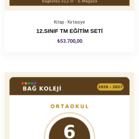
Kitap - Kırtasiye
12.SINIF TM EĞİTİM SETİ
₺
53.700,00