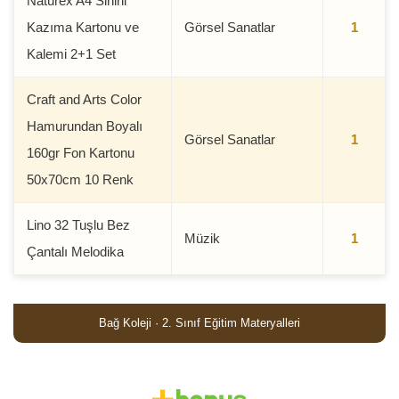
Naturex A4 Sihirli
Kazıma Kartonu ve
Görsel Sanatlar
1
Kalemi 2+1 Set
Craft and Arts Color
Hamurundan Boyalı
Görsel Sanatlar
1
160gr Fon Kartonu
50x70cm 10 Renk
Lino 32 Tuşlu Bez
Müzik
1
Çantalı Melodika
Bağ Koleji · 2. Sınıf Eğitim Materyalleri