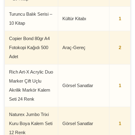
Turuncu Balık Serisi –
Kültür Kitabı
1
10 Kitap
Copier Bond 80gr A4
Fotokopi Kağıdı 500
Araç-Gereç
2
Adet
Rich Art-X Acrylic Duo
Marker Çift Uçlu
Görsel Sanatlar
1
Akrilik Markör Kalem
Seti 24 Renk
Naturex Jumbo Trixi
Kuru Boya Kalem Seti
Görsel Sanatlar
1
12 Renk