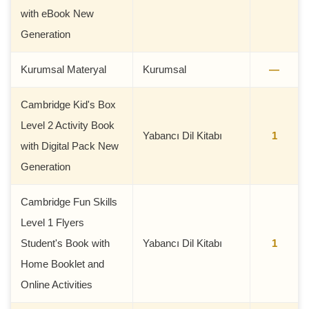
with eBook New
Generation
Kurumsal Materyal
Kurumsal
—
Cambridge Kid's Box
Level 2 Activity Book
Yabancı Dil Kitabı
1
with Digital Pack New
Generation
Cambridge Fun Skills
Level 1 Flyers
Student's Book with
Yabancı Dil Kitabı
1
Home Booklet and
Online Activities