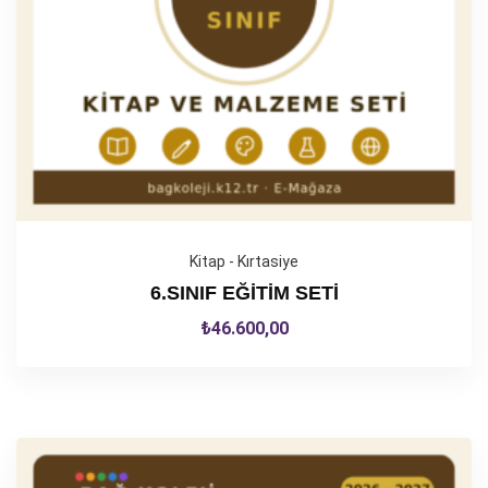
Kitap - Kırtasiye
6.SINIF EĞİTİM SETİ
₺
46.600,00