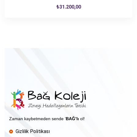
₺
31.200,00
Zaman kaybetmeden sende ‘
BAĞ’lı
ol!
Gizlilik Politikası